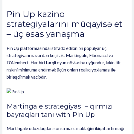
Pin Up kazino
strategiyalarını müqayisə et
– üç əsas yanaşma
Pin Up platformasında istifadə edilən ən populyar üç
strategiyanı nəzərdən keçirək: Martingale, Fibonacci və
D’Alembert. Hər biri fərqli oyun növlərinə uyğundur, lakin tilt
riskini minimuma endirmək üçün onları reallıq yoxlaması ilə
birləşdirmək vacibdir.
Martingale strategiyası – qırmızı
bayraqları tanı with Pin Up
Martingale uduzduqdan sonra mərc məbləğini ikiqat artırmağı