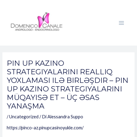
Vai
MAI
al
MEN
contenuto
PIN UP KAZINO
STRATEGIYALARINI REALLIQ
YOXLAMASI ILƏ BIRLƏŞDIR – PIN
UP KAZINO STRATEGIYALARINI
MÜQAYISƏ ET – ÜÇ ƏSAS
YANAŞMA
/
Uncategorized
/ Di
Alessandra Suppo
https://pinco-az.pinupcasinoyukle.com/