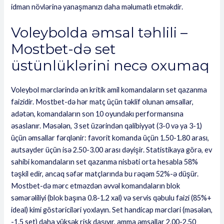
idman növlərinə yanaşmanızı daha məlumatlı etməkdir.
Voleybolda əmsal təhlili –
Mostbet-də set
üstünlüklərini necə oxumaq
Voleybol mərclərində ən kritik amil komandaların set qazanma
faizidir. Mostbet-də hər matç üçün təklif olunan əmsallar,
adətən, komandaların son 10 oyundakı performansına
əsaslanır. Məsələn, 3 set üzərindən qalibiyyət (3-0 və ya 3-1)
üçün əmsallar fərqlənir: favorit komanda üçün 1.50-1.80 arası,
autsayder üçün isə 2.50-3.00 arası dəyişir. Statistikaya görə, ev
sahibi komandaların set qazanma nisbəti orta hesabla 58%
təşkil edir, ancaq səfər matçlarında bu rəqəm 52%-ə düşür.
Mostbet-də mərc etməzdən əvvəl komandaların blok
səmərəliliyi (blok başına 0.8-1.2 xal) və servis qəbulu faizi (85%+
ideal) kimi göstəriciləri yoxlayın. Set handicap mərcləri (məsələn,
-1.5 set) daha yüksək risk daşıyır, amma əmsallar 2.00-2.50