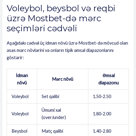
Voleybol, beysbol və reqbi
üzrə Mostbet-də mərc
seçimləri cədvəli
Aşağıdakı cədvəl üç idman növü üzrə Mostbet-də mövcud olan
əsas mərc növlərini və onların tipik əmsal diapazonlarını
göstərir:
İdman
Əmsal
Mərc növü
növü
diapazonu
Voleybol
Set qalibi
1.50-2.50
Ümumi xal
Voleybol
1.80-2.00
(over/under)
Beysbol
Matç qalibi
1.40-2.80