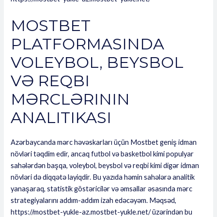
MOSTBET
PLATFORMASINDA
VOLEYBOL, BEYSBOL
VƏ REQBI
MƏRCLƏRININ
ANALITIKASI
Azərbaycanda mərc həvəskarları üçün Mostbet geniş idman
növləri təqdim edir, ancaq futbol və basketbol kimi populyar
sahələrdən başqa, voleybol, beysbol və reqbi kimi digər idman
növləri də diqqətə layiqdir. Bu yazıda həmin sahələrə analitik
yanaşaraq, statistik göstəricilər və əmsallar əsasında mərc
strategiyalarını addım-addım izah edəcəyəm. Məqsəd,
https://mostbet-yukle-az.mostbet-yukle.net/
üzərindən bu