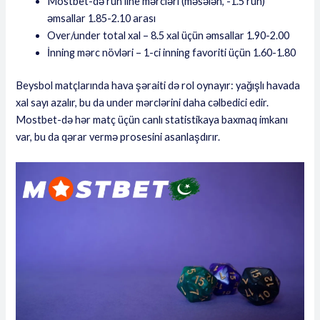
Mostbet-də run line mərcləri (məsələn, -1.5 run)
əmsallar 1.85-2.10 arası
Over/under total xal – 8.5 xal üçün əmsallar 1.90-2.00
İnning mərc növləri – 1-ci inning favoriti üçün 1.60-1.80
Beysbol matçlarında hava şəraiti də rol oynayır: yağışlı havada
xal sayı azalır, bu da under mərclərini daha cəlbedici edir.
Mostbet-də hər matç üçün canlı statistikaya baxmaq imkanı
var, bu da qərar vermə prosesini asanlaşdırır.