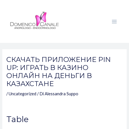
Vai
MAI
al
MEN
contenuto
СКАЧАТЬ ПРИЛОЖЕНИЕ PIN
UP: ИГРАТЬ В КАЗИНО
ОНЛАЙН НА ДЕНЬГИ В
КАЗАХСТАНЕ
/
Uncategorized
/ Di
Alessandra Suppo
Table