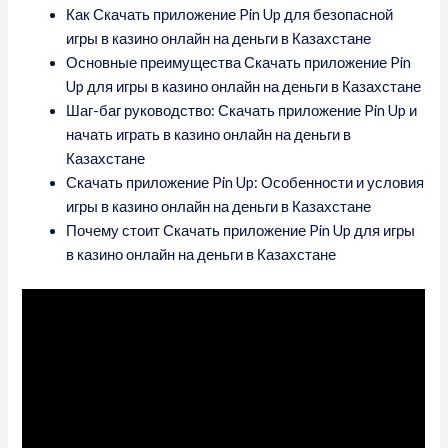
Как Скачать приложение Pin Up для безопасной
игры в казино онлайн на деньги в Казахстане
Основные преимущества Скачать приложение Pin
Up для игры в казино онлайн на деньги в Казахстане
Шаг-баг руководство: Скачать приложение Pin Up и
начать играть в казино онлайн на деньги в
Казахстане
Скачать приложение Pin Up: Особенности и условия
игры в казино онлайн на деньги в Казахстане
Почему стоит Скачать приложение Pin Up для игры
в казино онлайн на деньги в Казахстане