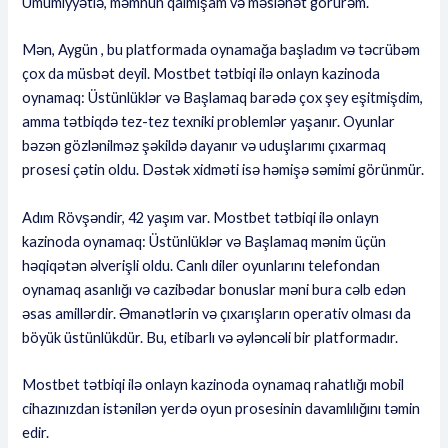
Ümumiyyətlə, məmnun qalmışam və məsləhət görürəm.
Mən, Aygün , bu platformada oynamağa başladım və təcrübəm
çox da müsbət deyil. Mostbet tətbiqi ilə onlayn kazinoda
oynamaq: Üstünlüklər və Başlamaq barədə çox şey eşitmişdim,
amma tətbiqdə tez-tez texniki problemlər yaşanır. Oyunlar
bəzən gözlənilməz şəkildə dayanır və uduşlarımı çıxarmaq
prosesi çətin oldu. Dəstək xidməti isə həmişə səmimi görünmür.
Adım Rövşəndir, 42 yaşım var. Mostbet tətbiqi ilə onlayn
kazinoda oynamaq: Üstünlüklər və Başlamaq mənim üçün
həqiqətən əlverişli oldu. Canlı diler oyunlarını telefondan
oynamaq asanlığı və cazibədar bonuslar məni bura cəlb edən
əsas amillərdir. Əmanətlərin və çıxarışların operativ olması da
böyük üstünlükdür. Bu, etibarlı və əyləncəli bir platformadır.
Mostbet tətbiqi ilə onlayn kazinoda oynamaq rahatlığı mobil
cihazınızdan istənilən yerdə oyun prosesinin davamlılığını təmin
edir.