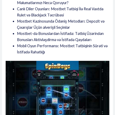
Məlumatlarınızı Necə Qoruyur?
Canlı Diler Oyunları: Mostbet Tətbiqi İlə Real Vaxtda
Rulet və Blackjack Təcrübəsi
Mostbet Kazinosunda Ödəniş Metodları: Depozit və
Çıxarışlar Üçün əlverişli Seçimlər
Mostbet-də Bonuslardan İstifadə: Tətbiq Üzərindən
Bonusları Aktivləşdirmə və İstifadə Qaydaları
Mobil Oyun Performansı: Mostbet Tətbiqinin Sürəti və
İstifadə Rahatlığı