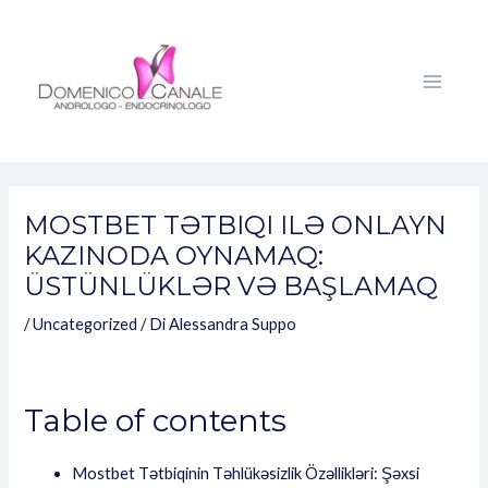
Vai
MAI
al
MEN
contenuto
MOSTBET TƏTBIQI ILƏ ONLAYN
KAZINODA OYNAMAQ:
ÜSTÜNLÜKLƏR VƏ BAŞLAMAQ
/
Uncategorized
/ Di
Alessandra Suppo
Table of contents
Mostbet Tətbiqinin Təhlükəsizlik Özəllikləri: Şəxsi