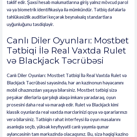
təklif edir. Şəxsi hesab məlumatlarına giriş yalnız mövcud parol
və ya biometrik identifikasiya ilə mümkündür. Tətbiq dəfələrlə
təhlükəsizlik auditləri keçərək beynəlxalq standartlara
uyğunluğunu təsdiqləyir.
Canlı Diler Oyunları: Mostbet
Tətbiqi İlə Real Vaxtda Rulet
və Blackjack Təcrübəsi
Canlı Diler Oyunları: Mostbet Tətbiqi İlə Real Vaxtda Rulet və
Blackjack Təcrübəsi sayəsində, hər an kazinonun həyəcanını
mobil cihazınızdan yaşaya bilərsiniz. Mostbet tətbiqi sizə
peşəkar dilerlərlə qarşılıqlı əlaqə imkanı yaradaraq, oyun
prosesini daha real və maraqlı edir. Rulet və Blackjack kimi
klassik oyunlarda real vaxtda mərclərinizi qoya və qərarlarınızı
verə bilərsiniz. Tətbiqin rahat interfeysi ilə oyun masalarını
asanlıqla seçib, yüksək keyfiyyətli canlı yayımla qumar
əyləncəsinin tam mərkəzində olacaqsınız. Bu, sizə həqiqi kazino