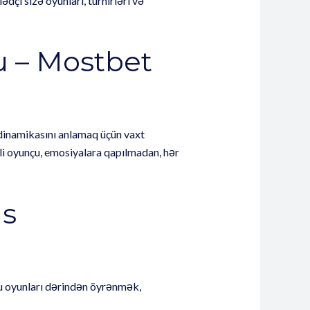
çi sizə oyunları, turnirləri və
u – Mostbet
dinamikasını anlamaq üçün vaxt
li oyunçu, emosiyalara qapılmadan, hər
as
u oyunları dərindən öyrənmək,