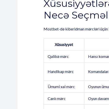
Xüsusiyyətlər
Necə Seçməl
Mostbet-də kiberidman mərcləri üçün bi
Xüsusiyyət
Qalibə mərc
Hansı koman
Handikap mərc
Komandalara
Ümumi xal mərc
Oyunun ümum
Canlı mərc
Oyun davam