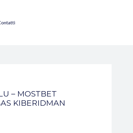
Contatti
CHIAMA ORA
LU – MOSTBET
SAS KIBERIDMAN