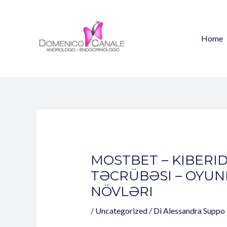
Vai
al
contenuto
Home
MOSTBET – KIBERI
TƏCRÜBƏSI – OYUN
NÖVLƏRI
/
Uncategorized
/ Di
Alessandra Suppo