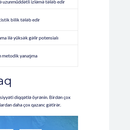
ə uzunmüddətli izləmə tələb edir
stik bilik tələb edir
a ilə yüksək gəlir potensialı
ün metodik yanaşma
aq
siyyəti diqqətlə öyrənin. Birdən çox
ardan daha çox qazanc gətirər.