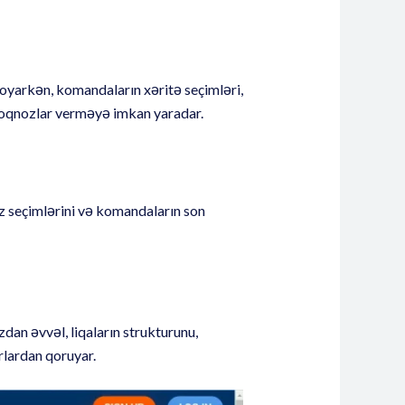
oyarkən, komandaların xəritə seçimləri,
proqnozlar verməyə imkan yaradar.
z seçimlərini və komandaların son
an əvvəl, liqaların strukturunu,
rlardan qoruyar.