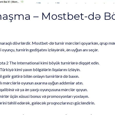
anaşma – Mostbet-də B
 maraqlı dövrlərdir. Mostbet-də turnir mərcləri qoyarkən, qrup mə
 oyunçu, turnirin gedişatını izləyərək, ən uyğun anı seçər.
ta 2 The International kimi böyük turnirlərə diqqət edin.
ürkiyə kimi yaxın bölgələrin liqalarını izləyin.
il gəlir gətirə bilən onlayn turnirlərə də baxın.
lı mərclərlə oyunun axarına uyğun addımlar atın.
qalibinə və ya ən yaxşı oyunçusuna mərclər qoyun.
nirlər üçün xüsusi bonus və promosyonları yoxlayın.
ərini təhlil edərək, gələcək proqnozlarınızı gücləndirin.