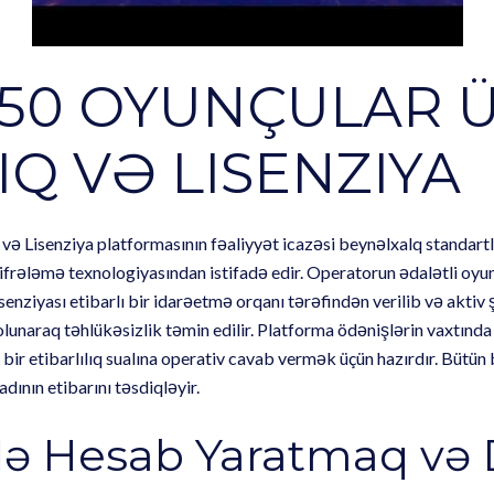
50 OYUNÇULAR 
IQ VƏ LISENZIYA
ə Lisenziya platformasının fəaliyyət icazəsi beynəlxalq standartla
rələmə texnologiyasından istifadə edir. Operatorun ədalətli oyun 
enziyası etibarlı bir idarəetmə orqanı tərəfindən verilib və aktiv 
olunaraq təhlükəsizlik təmin edilir. Platforma ödənişlərin vaxtı
 bir etibarlılıq sualına operativ cavab vermək üçün hazırdır. Bütü
dının etibarını təsdiqləyir.
ə Hesab Yaratmaq və 