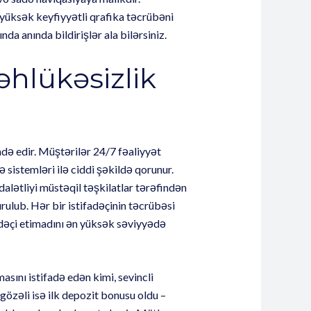
yüksək keyfiyyətli qrafika təcrübəni
nda anında bildirişlər ala bilərsiniz.
hlükəsizlik
də edir. Müştərilər 24/7 fəaliyyət
sistemləri ilə ciddi şəkildə qorunur.
dalətliyi müstəqil təşkilatlar tərəfindən
ulub. Hər bir istifadəçinin təcrübəsi
fadəçi etimadını ən yüksək səviyyədə
nı istifadə edən kimi, sevincli
özəli isə ilk depozit bonusu oldu –