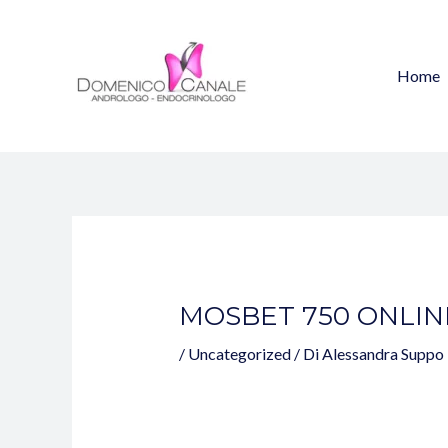
Vai
al
contenuto
Home
MOSBET 750 ONLIN
/
Uncategorized
/ Di
Alessandra Suppo