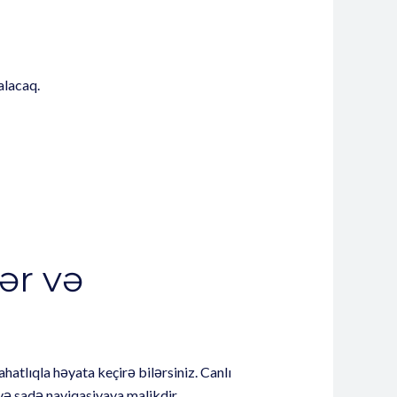
alacaq.
ər və
hatlıqla həyata keçirə bilərsiniz. Canlı
və sadə naviqasiyaya malikdir.