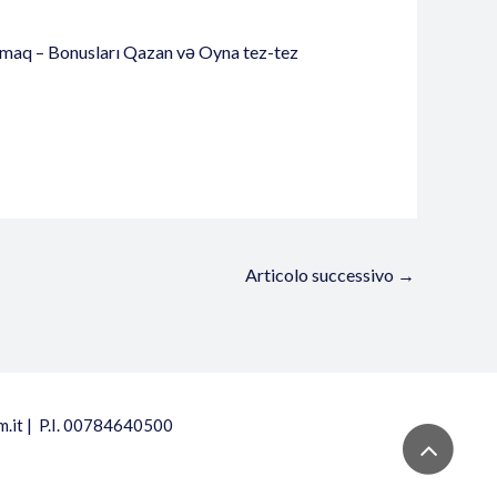
amaq – Bonusları Qazan və Oyna tez-tez
Articolo successivo
→
m.it | P.I. 00784640500