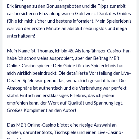
Erklärungen zu den Bonusangeboten und die Tipps zur
mbit
casino
sicheren Einzahlung waren Gold wert. Dank des Guides
fühle ich mich sicher und bestens informiert. Mein Spielerlebnis
war von der ersten Minute an absolut reibungslos und mega
unterhaltsam!
Mein Name ist Thomas, ich bin 45. Als langjähriger Casino-Fan
habe ich schon vieles ausprobiert, aber der Beitrag MBit
Online-Casino spielen: Dein Guide für das Spielerlebnis hat
mich wirklich beeindruckt. Die detaillierte Vorstellung der Live-
Dealer-Spiele war genau das, wonach ich gesucht habe. Die
Atmosphäre ist authentisch und die Verbindung war perfekt
stabil. Einfach ein erstklassiges Erlebnis, das ich jedem
empfehlen kann, der Wert auf Qualität und Spannung legt.
Großes Kompliment an den Autor!
Das MBit Online-Casino bietet eine riesige Auswahl an
Spielen, darunter Slots, Tischspiele und einen Live-Casino-