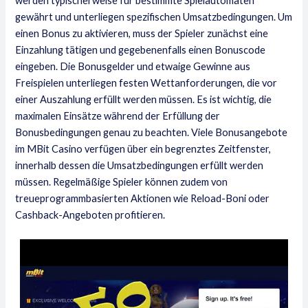
werden typischerweise für bestimmte Spielautomaten
gewährt und unterliegen spezifischen Umsatzbedingungen. Um
einen Bonus zu aktivieren, muss der Spieler zunächst eine
Einzahlung tätigen und gegebenenfalls einen Bonuscode
eingeben. Die Bonusgelder und etwaige Gewinne aus
Freispielen unterliegen festen Wettanforderungen, die vor
einer Auszahlung erfüllt werden müssen. Es ist wichtig, die
maximalen Einsätze während der Erfüllung der
Bonusbedingungen genau zu beachten. Viele Bonusangebote
im MBit Casino verfügen über ein begrenztes Zeitfenster,
innerhalb dessen die Umsatzbedingungen erfüllt werden
müssen. Regelmäßige Spieler können zudem von
treueprogrammbasierten Aktionen wie Reload-Boni oder
Cashback-Angeboten profitieren.