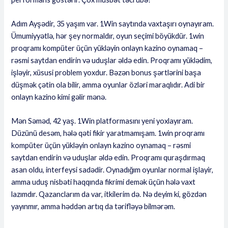
Adım Ayşədir, 35 yaşım var. 1Win saytında vaxtaşırı oynayıram.
Ümumiyyətlə, hər şey normaldır, oyun seçimi böyükdür. 1win
proqramı kompüter üçün yükləyin onlayn kazino oynamaq –
rəsmi saytdan endirin və uduşlar əldə edin. Proqramı yüklədim,
işləyir, xüsusi problem yoxdur. Bəzən bonus şərtlərini başa
düşmək çətin ola bilir, amma oyunlar özləri maraqlıdır. Adi bir
onlayn kazino kimi gəlir mənə.
Mən Səməd, 42 yaş. 1Win platformasını yeni yoxlayıram.
Düzünü desəm, hələ qəti fikir yaratmamışam. 1win proqramı
kompüter üçün yükləyin onlayn kazino oynamaq – rəsmi
saytdan endirin və uduşlar əldə edin. Proqramı quraşdırmaq
asan oldu, interfeysi sadədir. Oynadığım oyunlar normal işlayir,
amma uduş nisbəti haqqında fikrimi demək üçün hələ vaxt
lazımdır. Qazanclarım da var, itkilerim də. Nə deyim ki, gözdən
yayınmır, amma həddən artıq da tərifləyə bilmərəm.