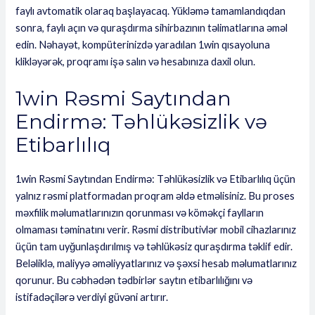
faylı avtomatik olaraq başlayacaq. Yükləmə tamamlandıqdan
sonra, faylı açın və quraşdırma sihirbazının təlimatlarına əməl
edin. Nəhayət, kompüterinizdə yaradılan 1win qısayoluna
klikləyərək, proqramı işə salın və hesabınıza daxil olun.
1win Rəsmi Saytından
Endirmə: Təhlükəsizlik və
Etibarlılıq
1win Rəsmi Saytından Endirmə: Təhlükəsizlik və Etibarlılıq üçün
yalnız rəsmi platformadan proqram əldə etməlisiniz. Bu proses
məxfilik məlumatlarınızın qorunması və köməkçi faylların
olmaması təminatını verir. Rəsmi distributivlər mobil cihazlarınız
üçün tam uyğunlaşdırılmış və təhlükəsiz quraşdırma təklif edir.
Beləliklə, maliyyə əməliyyatlarınız və şəxsi hesab məlumatlarınız
qorunur. Bu cəbhədən tədbirlər saytın etibarlılığını və
istifadəçilərə verdiyi güvəni artırır.