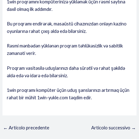
1win proqramını kompüterinizə yükləmək üçün rəsmi saytına
daxil olmaq ilk addımdır.
Bu proqramı endirərək, masaüstü cihazınızdan onlayn kazino
oyunlarına rahat çıxış əldə edə bilərsiniz.
Rəsmi mənbədən yüklənən proqram təhlükəsizlik və sabitlik
zəmanəti verir.
Proqram vasitəsilə uduşlarınızı daha sürətli və rahat şəkildə
əldə edə və idarə edə bilərsiniz.
1win proqramı kompüter üçün uduş şanslarınızı artırmaq üçün
rahat bir mühit
1win-yukle.com
təqdim edir.
←
Articolo precedente
Articolo successivo
→