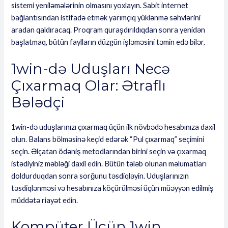
sistemi yeniləmələrinin olmasını yoxlayın. Sabit internet
bağlantısından istifadə etmək yarımçıq yüklənmə səhvlərini
aradan qaldıracaq. Proqram quraşdırıldıqdan sonra yenidən
başlatmaq, bütün faylların düzgün işləməsini təmin edə bilər.
1win-də Uduşları Necə
Çıxarmaq Olar: Ətraflı
Bələdçi
1win-də uduşlarınızı çıxarmaq üçün ilk növbədə hesabınıza daxil
olun. Balans bölməsinə keçid edərək “Pul çıxarmaq” seçimini
seçin. Əlçatan ödəniş metodlarından birini seçin və çıxarmaq
istədiyiniz məbləği daxil edin. Bütün tələb olunan məlumatları
doldurduqdan sonra sorğunu təsdiqləyin. Uduşlarınızın
təsdiqlənməsi və hesabınıza köçürülməsi üçün müəyyən edilmiş
müddətə riayət edin.
Kompüter Üçün 1win