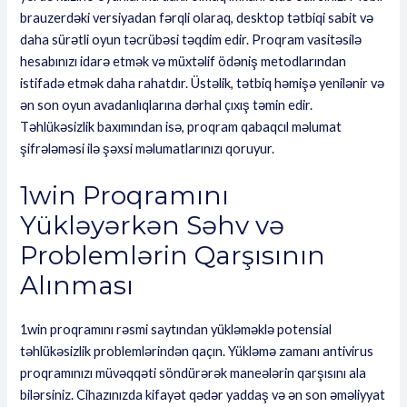
brauzerdəki versiyadan fərqli olaraq, desktop tətbiqi sabit və
daha sürətli oyun təcrübəsi təqdim edir. Proqram vasitəsilə
hesabınızı idarə etmək və müxtəlif ödəniş metodlarından
istifadə etmək daha rahatdır. Üstəlik, tətbiq həmişə yenilənir və
ən son oyun avadanlıqlarına dərhal çıxış təmin edir.
Təhlükəsizlik baxımından isə, proqram qabaqcıl məlumat
şifrələməsi ilə şəxsi məlumatlarınızı qoruyur.
1win Proqramını
Yükləyərkən Səhv və
Problemlərin Qarşısının
Alınması
1win proqramını rəsmi saytından yükləməklə potensial
təhlükəsizlik problemlərindən qaçın. Yükləmə zamanı antivirus
proqramınızı müvəqqəti söndürərək maneələrin qarşısını ala
bilərsiniz. Cihazınızda kifayət qədər yaddaş və ən son əməliyyat